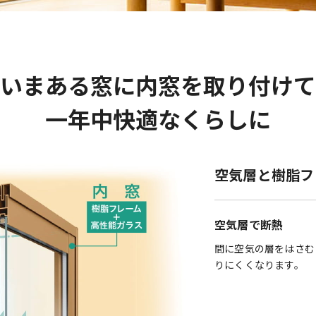
いまある窓に内窓を取り付けて
一年中快適なくらしに
空気層と樹脂フ
空気層で断熱
間に空気の層をはさむ
りにくくなります。