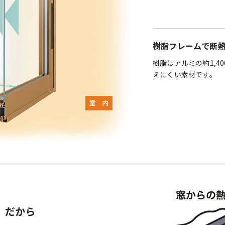
樹脂フレームで断
樹脂はアルミの約1,4
えにくい素材です。
」だから