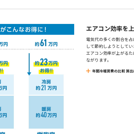
エアコン効率を
電気代の多くの割合を占
して節約しようとしてい
エアコン効率が上がるた
ながります。
年間冷暖房費の比較 算出