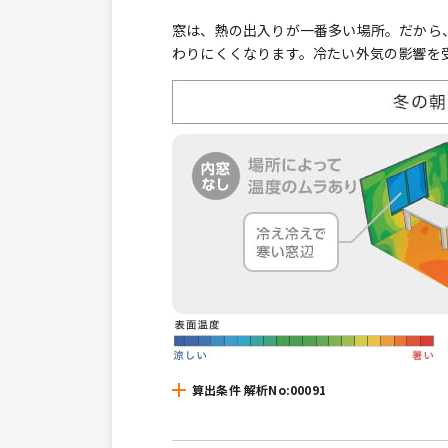
窓は、熱の出入りが一番多い場所。だから
わりにくくなります。冷たい外気の影響を
算出条件 解析No:00091