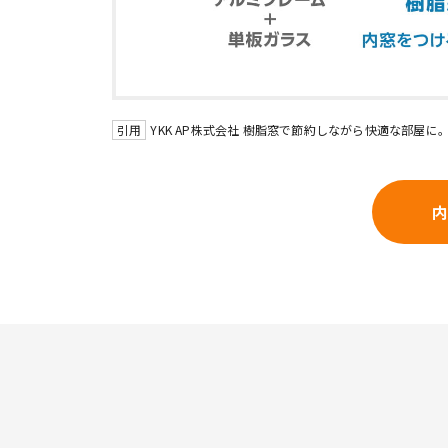
YKK AP株式会社 樹脂窓で節約しながら快適な部屋に
内