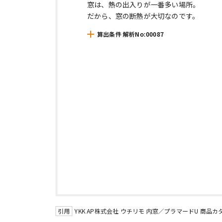
窓は、熱の出入りが一番多い場所。
だから、窓の断熱が大切なのです。
算出条件 解析No:00087
YKK AP株式会社 ウチリモ 内窓／プラマードU 商品カタログ 