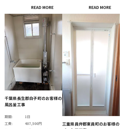
READ MORE
READ MORE
千葉県長生郡白子町のお客様の
風呂釜工事
期間:
1日
三重県員弁郡東員町のお客様の
工費:
407,500円