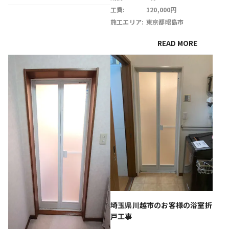
工費:
120,000円
施工エリア:
東京都昭島市
READ MORE
埼玉県川越市のお客様の浴室折
戸工事