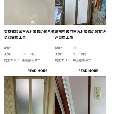
東京都稲城市のお客様の風呂循
埼玉県坂戸市のお客様の浴室折
環器交換工事
戸交換工事
期間:
ー
期間:
1日
工費:
36,300円
工費:
99,800円
施工エリア:
東京都稲城市
施工エリア:
埼玉県坂戸市
READ MORE
READ MORE