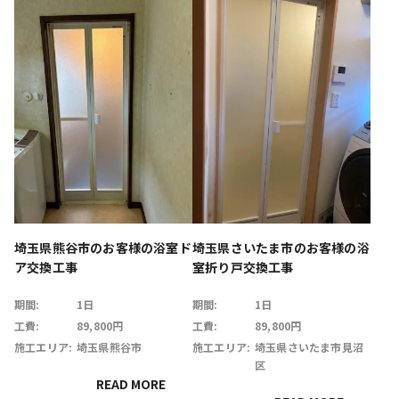
埼玉県熊谷市のお客様の浴室ド
埼玉県さいたま市のお客様の浴
ア交換工事
室折り戸交換工事
期間:
1日
期間:
1日
工費:
89,800円
工費:
89,800円
施工エリア:
埼玉県熊谷市
施工エリア:
埼玉県さいたま市見沼
区
READ MORE