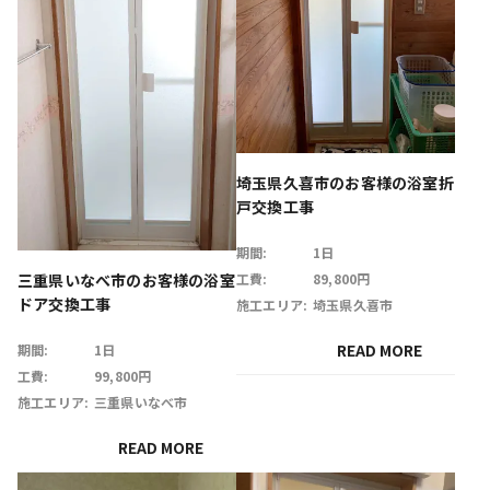
埼玉県久喜市のお客様の浴室折
戸交換工事
期間:
1日
三重県いなべ市のお客様の浴室
工費:
89,800円
ドア交換工事
施工エリア:
埼玉県久喜市
READ MORE
期間:
1日
工費:
99,800円
施工エリア:
三重県いなべ市
READ MORE