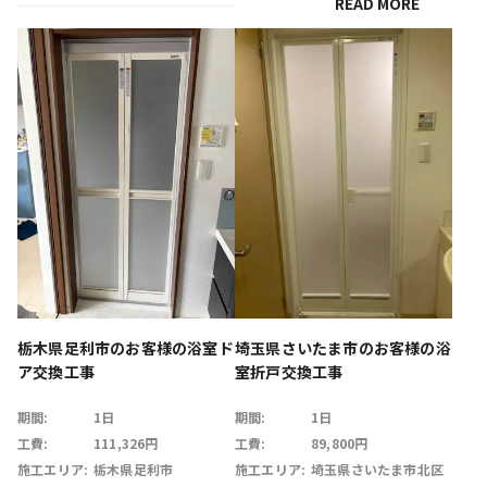
READ MORE
栃木県足利市のお客様の浴室ド
埼玉県さいたま市のお客様の浴
ア交換工事
室折戸交換工事
期間:
1日
期間:
1日
工費:
111,326円
工費:
89,800円
施工エリア:
栃木県足利市
施工エリア:
埼玉県さいたま市北区