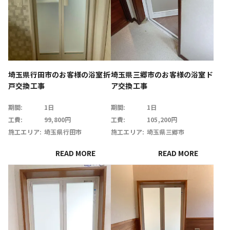
埼玉県行田市のお客様の浴室折
埼玉県三郷市のお客様の浴室ド
戸交換工事
ア交換工事
期間:
1日
期間:
1日
工費:
99,800円
工費:
105,200円
施工エリア:
埼玉県行田市
施工エリア:
埼玉県三郷市
READ MORE
READ MORE