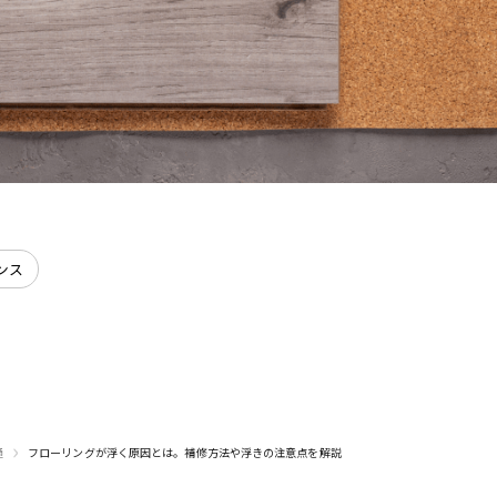
ンス
›
通
フローリングが浮く原因とは。補修方法や浮きの注意点を解説