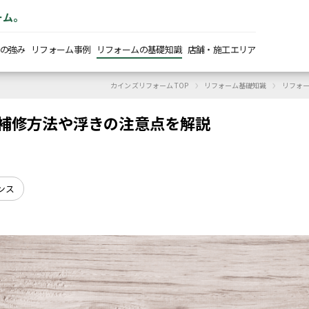
ーム。
の強み
リフォーム事例
リフォームの基礎知識
店舗・施工エリア
›
›
カインズリフォーム TOP
リフォーム基礎知識
リフォ
補修方法や浮きの注意点を解説
ンス