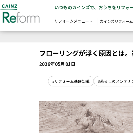
いつものカインズで、おうちをリフォ
リフォームメニュー
カインズリフォーム
フローリングが浮く原因とは。
2026年05月01日
#リフォーム基礎知識
#暮らしのメンテナ