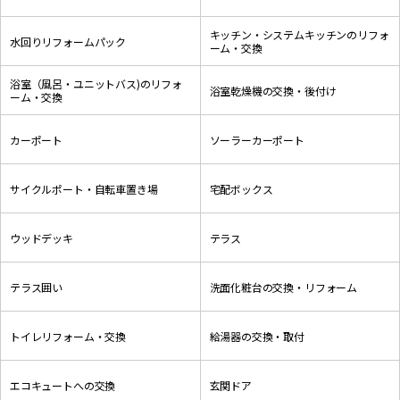
キッチン・システムキッチンのリフォ
水回りリフォームパック
ーム・交換
浴室（風呂・ユニットバス)のリフォ
浴室乾燥機の交換・後付け
ーム・交換
カーポート
ソーラーカーポート
サイクルポート・自転車置き場
宅配ボックス
ウッドデッキ
テラス
テラス囲い
洗面化粧台の交換・リフォーム
トイレリフォーム・交換
給湯器の交換・取付
エコキュートへの交換
玄関ドア