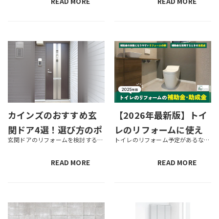
READ MORE
READ MORE
カインズのおすすめ玄
【2026年最新版】トイ
関ドア4選！選び方のポ
レのリフォームに使え
玄関ドアのリフォームを検討する際、種類が豊富でどの商品を選ぶか迷うことはありませんか。 本記事では、玄関ドアのおすすめ商品や選び方のポイントなどを紹介します。リフォームにあたっての参考として、ぜひ内容をチェックしてみてく...
トイレのリフォーム予定があるなら、補助金や助成金の活用を検討してみましょう。補助金や助成金が受けられると、費用負担を抑えられます。 この記事では、トイレのリフォームで活用できる可能性がある補助金や助成金についてまとめまし...
イントも紹介
る補助金・助成金一覧
｜注意点も解説
READ MORE
READ MORE