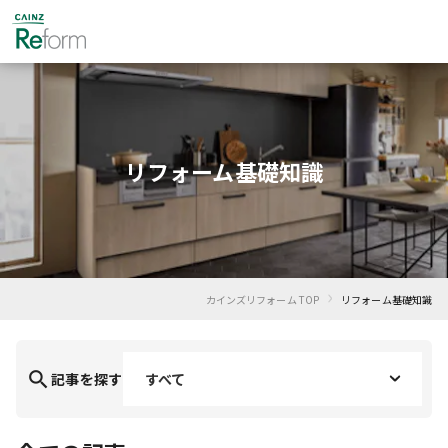
リフォーム基礎知識
›
カインズリフォーム TOP
リフォーム基礎知識
search
すべて
記事を探す