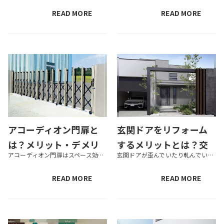
解説
READ MORE
READ MORE
アコーディオン門扉と
玄関ドアをリフォーム
は？メリット・デメリ
するメリットとは？交
アコーディオン門扉はスペース効率が高く、狭いところにも設置できる門扉です。ほかにもさまざまな種類の門扉があるため、比較したうえで選択しましょう。この記事では、アコーディオン門扉の特徴やメリット・デメリット、費用、設置の流...
玄関ドアが歪んでいたり軋んでいたりする場合は、リフォームすることで解決します。使い勝手がよくなるのはもちろん、断熱性が高まったり防犯性が上がったりするのも玄関ドアリフォームをするメリットです。しかし、玄関ドアのリフォーム...
ット・費用などを解説
換方法や費用、補助金
を解説
READ MORE
READ MORE