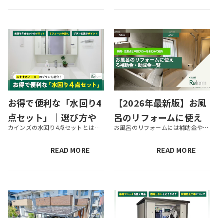
お得で便利な「水回り4
【2026年最新版】お風
点セット」｜選び方や
呂のリフォームに使え
カインズの水回り4点セットとは、「ユニットバス」「トイレ」「洗面台」「内装クロスの張替え」がセットになったリフォームパック商品です。カインズリフォームに施工を依頼した場合は、さらに10年間の長期保証もついてきます。ユニッ...
お風呂のリフォームには補助金や助成金が活用できる可能性があります。 あらかじめ補助金や助成金について調べておき、リフォームに役立てましょう。 この記事ではお風呂のリフォームに使える補助金・助成金について紹介します。リフォ...
おすすめパックを紹介
る補助金・助成金一覧
｜注意点も解説
READ MORE
READ MORE