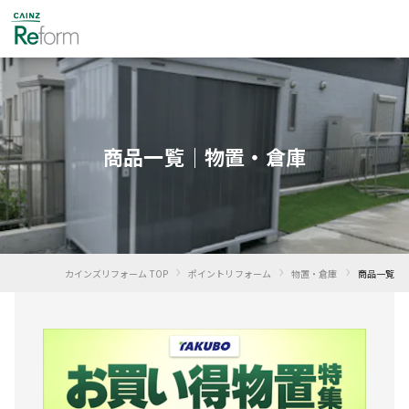
商品一覧｜物置・倉庫
›
›
›
カインズリフォーム TOP
ポイントリフォーム
物置・倉庫
商品一覧