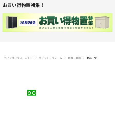
お買い得物置特集！
›
›
›
カインズリフォーム TOP
ポイントリフォーム
物置・倉庫
商品一覧
お電話でのご相談
0120-88-5279
受付時間 9:00〜18:00（日曜定休）