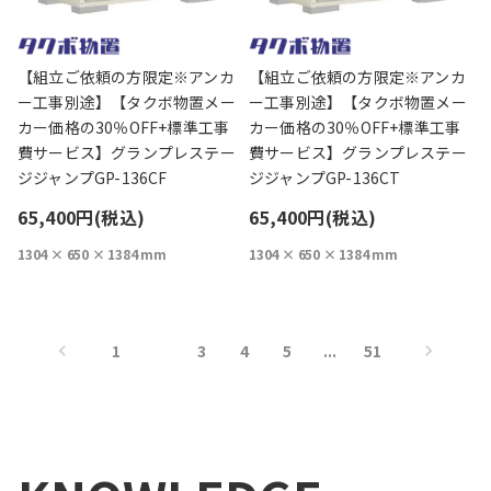
【組立ご依頼の方限定※アンカ
【組立ご依頼の方限定※アンカ
ー工事別途】【タクボ物置メー
ー工事別途】【タクボ物置メー
カー価格の30％OFF+標準工事
カー価格の30％OFF+標準工事
費サービス】グランプレステー
費サービス】グランプレステー
ジジャンプGP-136CF
ジジャンプGP-136CT
65,400円(税込)
65,400円(税込)
1304 × 650 × 1384 mm
1304 × 650 × 1384 mm
1
2
3
4
5
...
51