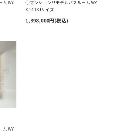
ム WY
○マンションリモデルバスルーム WY
X 1418Jサイズ
1,398,000円(税込)
ム WY