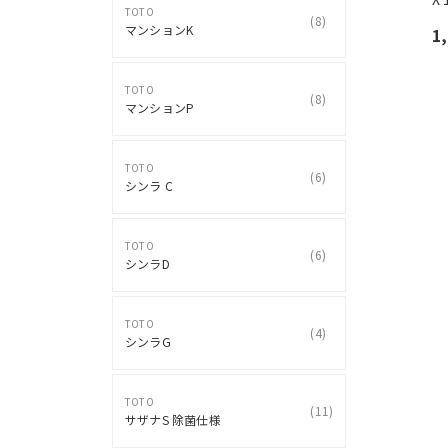
TOTO
(
8
)
マンションK
1
TOTO
(
8
)
マンションP
TOTO
(
6
)
シンラ C
TOTO
(
6
)
シンラD
TOTO
(
4
)
シンラG
TOTO
(
11
)
サザナS 除菌仕様