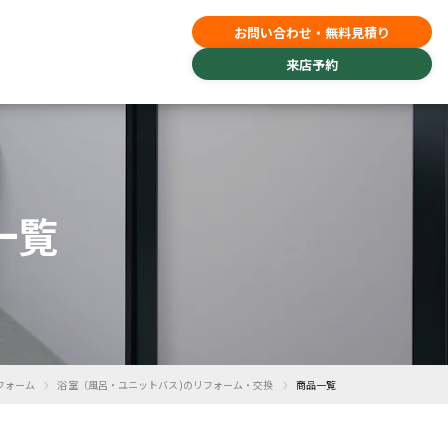
お問い合わせ・無料見積り
来店予約
一覧
›
›
フォーム
浴室（風呂・ユニットバス)のリフォーム・交換
商品一覧