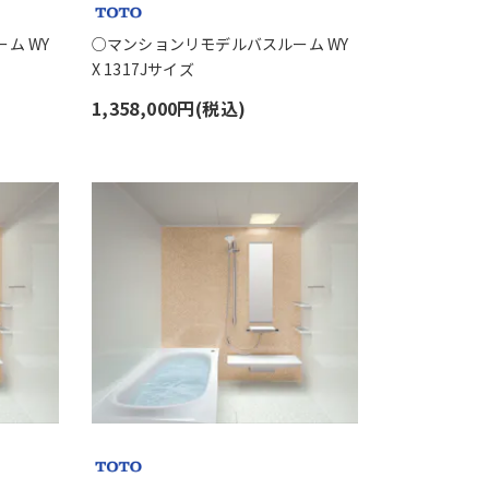
ム WY
○マンションリモデルバスルーム WY
X 1317Jサイズ
1,358,000円(税込)