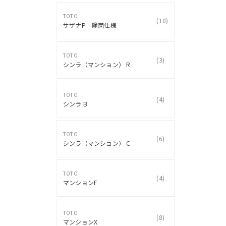
TOTO
(
10
)
サザナP 除菌仕様
TOTO
(
3
)
シンラ（マンション） R
TOTO
(
4
)
シンラ B
TOTO
(
6
)
シンラ（マンション） C
TOTO
(
4
)
マンションF
TOTO
(
8
)
マンションX