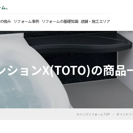
ーム。
の強み
リフォーム事例
リフォームの基礎知識
店舗・施工エリア
ンションX(TOTO)の商品
›
カインズリフォーム TOP
ポイントリ