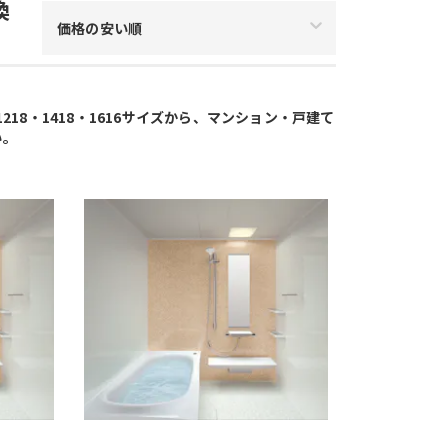
換
価格の安い順
18・1418・1616サイズから、マンション・戸建て
い。