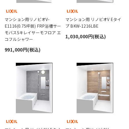
マンション用リノビオV-
マンション用 リノビオV Eタイ
E1116(0.75坪弱) FRP浴槽サー
プ BKW-1216LBE
モバスSキレイサーモフロア エ
1,030,000円(税込)
コフルシャワー
991,000円(税込)