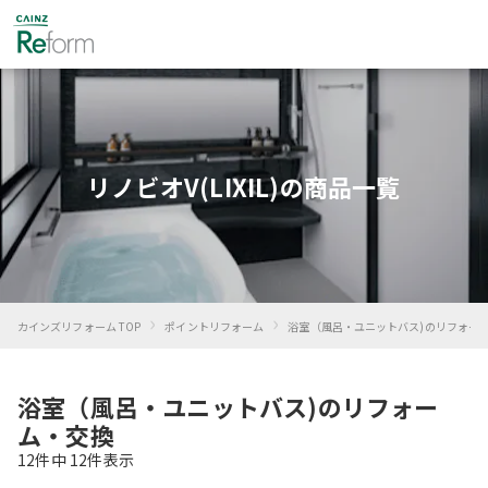
リノビオV(LIXIL)の商品一覧
›
›
カインズリフォーム TOP
ポイントリフォーム
浴室（風呂・ユニットバス)のリフォー
浴室（風呂・ユニットバス)のリフォー
ム・交換
12
件中
12
件表示