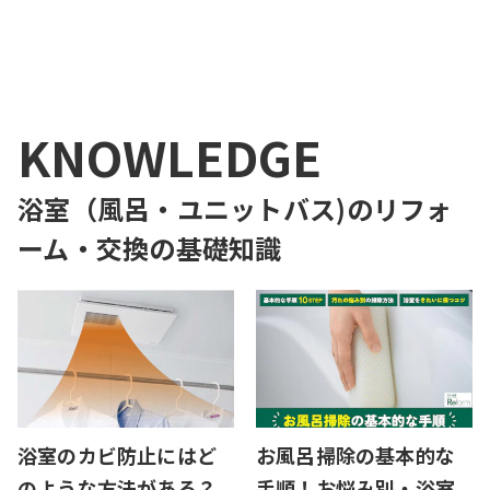
1
KNOWLEDGE
浴室（風呂・ユニットバス)のリフォ
ーム・交換
の基礎知識
浴室のカビ防止にはど
お風呂掃除の基本的な
のような方法がある？
手順！お悩み別・浴室