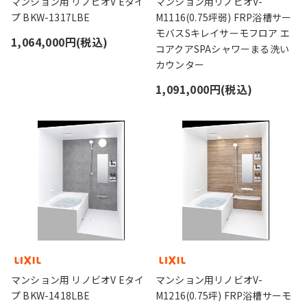
マンション用 リノビオV Eタイ
マンション用リノビオV-
プ BKW-1317LBE
M1116(0.75坪弱) FRP浴槽サー
モバスSキレイサーモフロア エ
1,064,000円(税込)
コアクアSPAシャワーまる洗い
カウンター
1,091,000円(税込)
マンション用 リノビオV Eタイ
マンション用リノビオV-
プ BKW-1418LBE
M1216(0.75坪) FRP浴槽サーモ