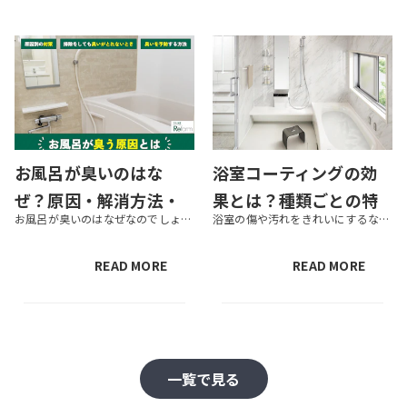
お風呂が臭いのはな
浴室コーティングの効
ぜ？原因・解消方法・
果とは？種類ごとの特
お風呂が臭いのはなぜなのでしょうか。掃除しても気になる臭いがとれず、お困りの方も多いでしょう。この記事では、お風呂が臭い原因や対策、掃除しても臭いがとれないときの対処法などを紹介します。気になる臭いにお悩みでしたら、ぜひ...
浴室の傷や汚れをきれいにするなら、浴室コーティングがおすすめです。コーティングすれば、防汚れ・防カビ効果などで日々のお手入れも楽になります。コーティング剤には種類があるため、特徴を知って目的に合ったものを選びましょう。こ...
とれないときの対処法
徴と費用相場も解説
READ MORE
READ MORE
一覧で見る