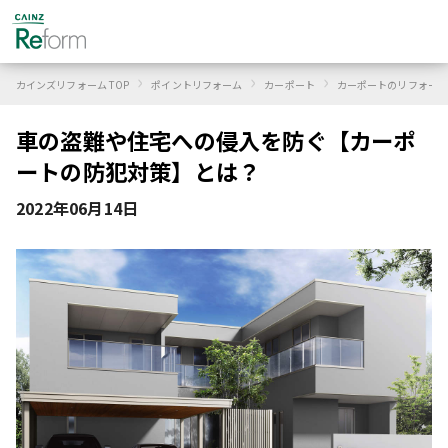
›
›
›
カインズリフォーム TOP
ポイントリフォーム
カーポート
カーポートのリフォーム
車の盗難や住宅への侵入を防ぐ【カーポ
ートの防犯対策】とは？
2022年06月14日