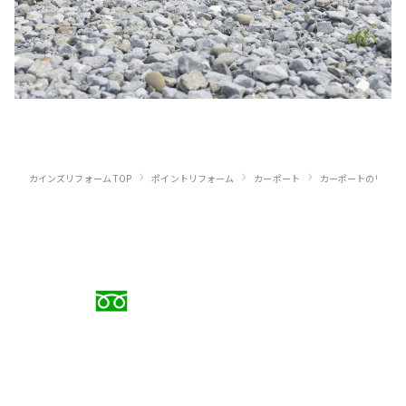
›
›
›
カインズリフォーム TOP
ポイントリフォーム
カーポート
カーポートのリフォ
お電話でのご相談
0120-88-5279
受付時間 9:00〜18:00（日曜定休）