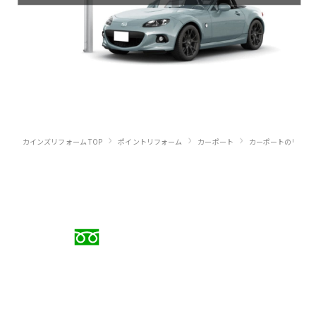
›
›
›
カインズリフォーム TOP
ポイントリフォーム
カーポート
カーポートのリフォ
お電話でのご相談
0120-88-5279
受付時間 9:00〜18:00（日曜定休）