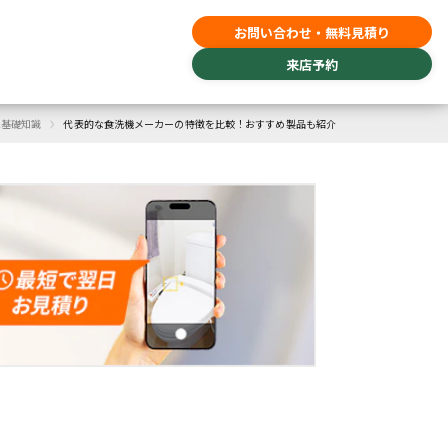
お問い合わせ・無料見積り
来店予約
›
ム基礎知識
代表的な食洗機メーカーの特徴を比較！おすすめ製品も紹介