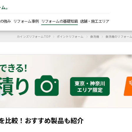
ーム。
の強み
リフォーム事例
リフォームの基礎知識
店舗・施工エリア
›
›
›
カインズリフォーム TOP
ポイントリフォーム
食洗機
食洗機のリフォー
を比較！おすすめ製品も紹介