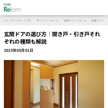
›
›
›
カインズリフォーム TOP
ポイントリフォーム
玄関ドア リフォーム
玄関ドア リフ
玄関ドアの選び方｜開き戸・引き戸それ
ぞれの種類も解説
2025年05月01日