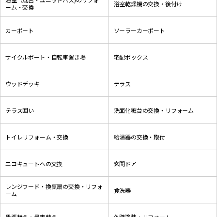
浴室乾燥機の交換・後付け
ーム・交換
カーポート
ソーラーカーポート
サイクルポート・自転車置き場
宅配ボックス
ウッドデッキ
テラス
テラス囲い
洗面化粧台の交換・リフォーム
トイレリフォーム・交換
給湯器の交換・取付
エコキュートへの交換
玄関ドア
レンジフード・換気扇の交換・リフォ
食洗器
ーム
畳張替え・畳表替え
外壁塗装・リフォーム