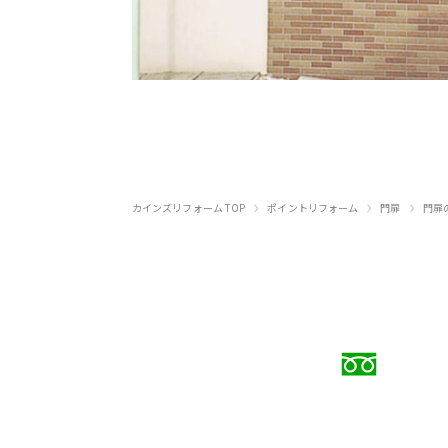
›
›
›
カインズリフォーム TOP
ポイントリフォーム
門扉
門扉
お電話
0120
受付時間 9:00