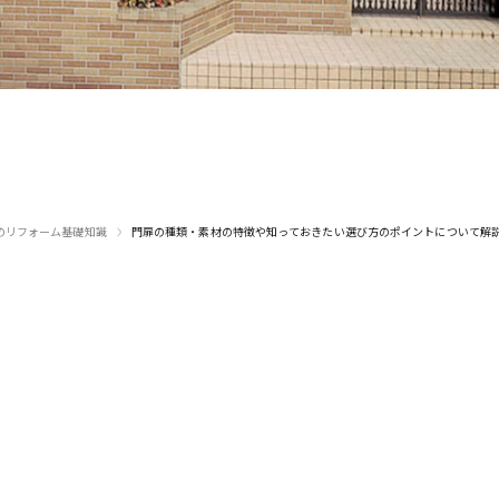
›
のリフォーム基礎知識
門扉の種類・素材の特徴や知っておきたい選び方のポイントについて解
でのご相談
メールでの
-88-5279
お問い合
〜18:00（日曜定休）