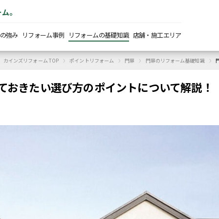
ーム。
の強み
リフォーム事例
リフォームの基礎知識
店舗・施工エリア
›
›
›
›
カインズリフォーム TOP
ポイントリフォーム
門扉
門扉のリフォーム基礎知識
ておきたい選び方のポイントについて解説！