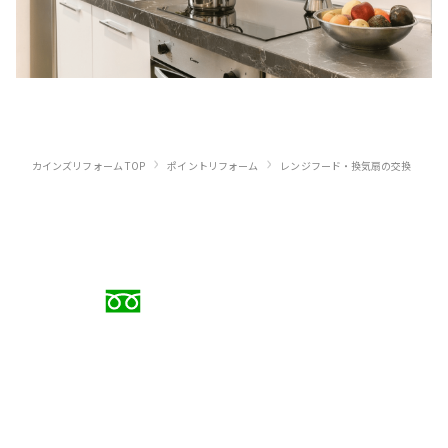
›
›
カインズリフォーム TOP
ポイントリフォーム
レンジフード・換気扇の交換・リフ
お電話でのご相談
0120-88-5279
受付時間 9:00〜18:00（日曜定休）
メールでのお問い合わせ