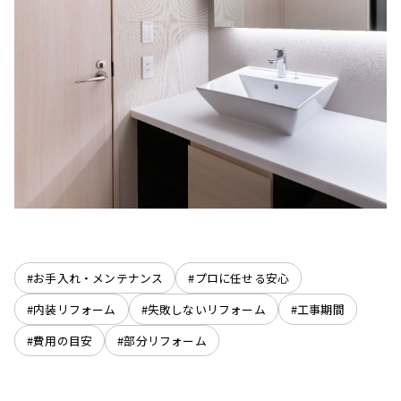
#お手入れ・メンテナンス
#プロに任せる安心
#内装リフォーム
#失敗しないリフォーム
#工事期間
#費用の目安
#部分リフォーム