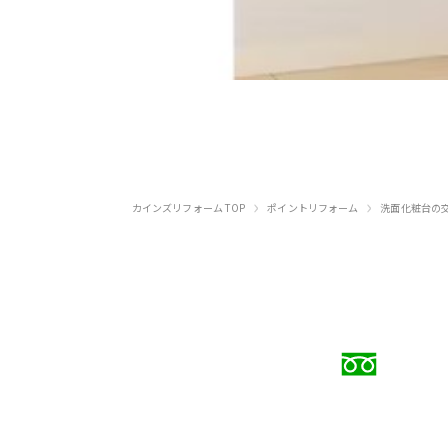
›
›
カインズリフォーム TOP
ポイントリフォーム
洗面化粧台の
お電話
0120
受付時間 9:00