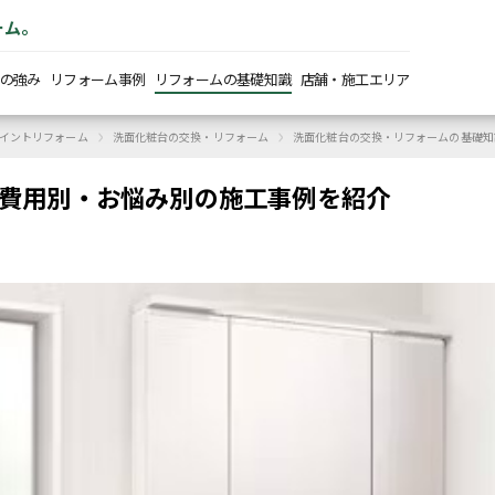
ーム。
の強み
リフォーム事例
リフォームの基礎知識
店舗・施工エリア
›
›
イントリフォーム
洗面化粧台の交換・リフォーム
洗面化粧台の交換・リフォームの基礎知
｜費用別・お悩み別の施工事例を紹介