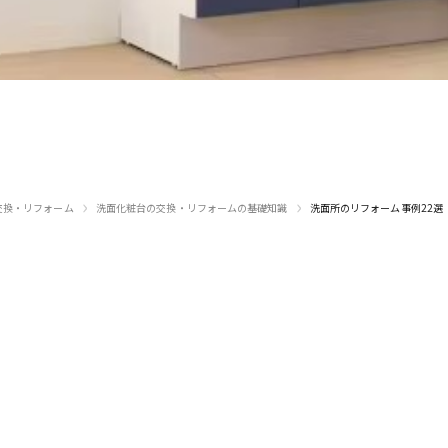
›
›
交換・リフォーム
洗面化粧台の交換・リフォームの基礎知識
洗面所のリフォーム事例22選
でのご相談
メールでの
-88-5279
お問い合
〜18:00（日曜定休）