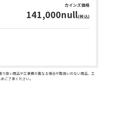
カインズ価格
141,000null
(税込)
お問い合わせ・無料見積り
、取り扱い商品や工事費が異なる場合や取扱いのない商品、工
じめご了承ください。