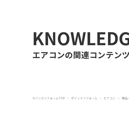
KNOWLED
エアコン
の関連コンテン
›
›
›
カインズリフォーム TOP
ポイントリフォーム
エアコン
商品