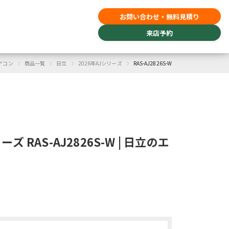
お問い合わせ・無料見積り
来店予約
›
›
›
›
アコン
商品一覧
日立
2026年AJシリーズ
RAS-AJ2826S-W
ーズ RAS-AJ2826S-W | 日立のエ