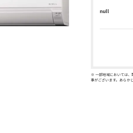
null
※ 一部地域においては
事がございます。あらか