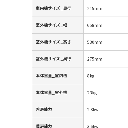
室内機サイズ_奥行
215mm
室外機サイズ_幅
658mm
室外機サイズ_高さ
530mm
室外機サイズ_奥行
275mm
本体重量_室内機
8kg
本体重量_室外機
23kg
冷房能力
2.8kw
暖房能力
3.6kw