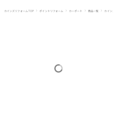
›
›
›
›
カインズリフォーム TOP
ポイントリフォーム
カーポート
商品一覧
カインズ