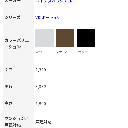
メーカー
カインズオリジナル
シリーズ
VICポートαⅣ
カラーバリエ
ーション
ステン
ブラウン
ブラック
間口
2,399
奥行
5,052
高さ
1,800
マンション／
戸建対応
戸建対応