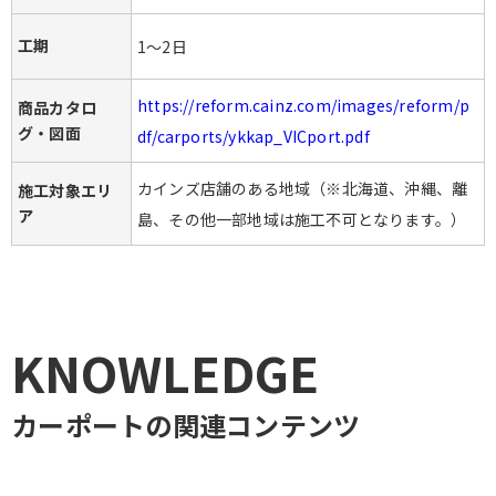
工期
1～2日
https://reform.cainz.com/images/reform/p
商品カタロ
グ・図面
df/carports/ykkap_VICport.pdf
カインズ店舗のある地域（※北海道、沖縄、離
施工対象エリ
ア
島、その他一部地域は施工不可となります。）
KNOWLEDGE
カーポート
の関連コンテンツ