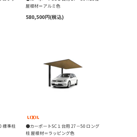
屋根材＝アルミ色
580,500円(税込)
0 標準柱
●カーポートSC１台用 27－50 ロング
柱 屋根材＝ラッピング色