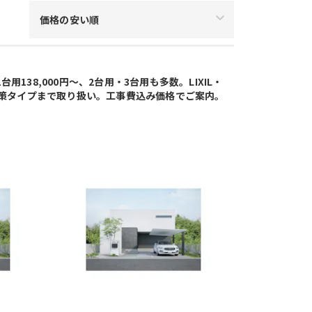
価格の安い順
用138,000円～、2台用・3台用も多数。LIXIL・
対策タイプまで取り扱い。工事費込み価格でご案内。