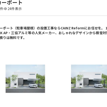
カーポート
4
件中
24
件表示
ーポート（駐車場屋根）の設置工事ならCAINZ Reformにお任せを。 1台
KK AP・三協アルミ等の人気メーカー、おしゃれなデザインから積雪
積りは無料です。