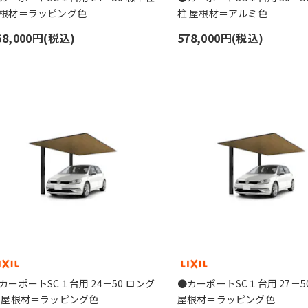
根材＝ラッピング色
柱 屋根材＝アルミ色
68,000円(税込)
578,000円(税込)
カーポートSC１台用 24－50 ロング
●カーポートSC１台用 27－5
 屋根材＝ラッピング色
屋根材＝ラッピング色