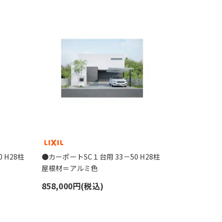
 H28柱
●カーポートSC１台用 33－50 H28柱
屋根材＝アルミ色
858,000円(税込)