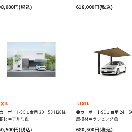
98,000円(税込)
618,000円(税込)
カーポートSC１台用 30－50 H28柱
●カーポートSC１台用 24－50
根材＝アルミ色
屋根材＝ラッピング色
60,500円(税込)
680,500円(税込)