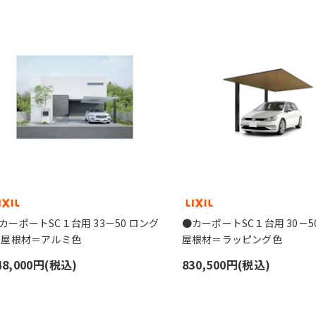
カーポートSC１台用 33－50 ロング
●カーポートSC１台用 30－50
 屋根材＝アルミ色
屋根材＝ラッピング色
48,000円(税込)
830,500円(税込)