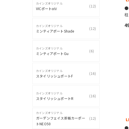
カインズオリジナル
(
12
)
●
VICポートαⅣ
柱
4
カインズオリジナル
(
12
)
ミンティアポートShade
カインズオリジナル
(
6
)
ミンティアポートGu
カインズオリジナル
(
16
)
スタイリッシュポートF
カインズオリジナル
(
16
)
スタイリッシュポートR
カインズオリジナル
ガーデンフェイス折板カーポー
(
12
)
トNEO50
●