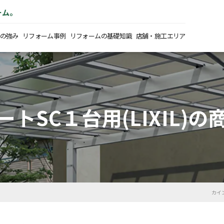
ーム。
の強み
リフォーム事例
リフォームの基礎知識
店舗・施工エリア
トSC１台用(LIXIL)
カイ