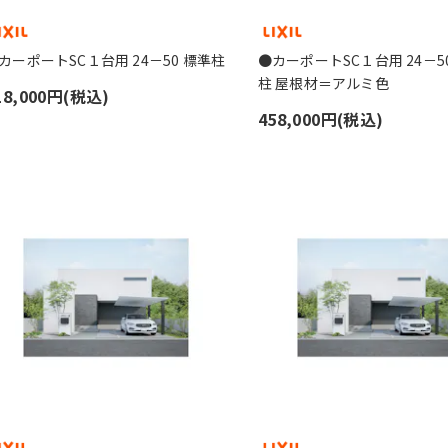
カーポートSC１台用 24－50 標準柱
●カーポートSC１台用 24－5
柱 屋根材＝アルミ色
18,000円(税込)
458,000円(税込)