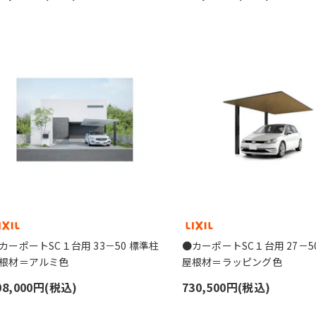
カーポートSC１台用 33－50 標準柱
●カーポートSC１台用 27－50
根材＝アルミ色
屋根材＝ラッピング色
08,000円(税込)
730,500円(税込)