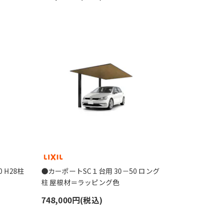
 H28柱
●カーポートSC１台用 30－50 ロング
柱 屋根材＝ラッピング色
748,000円(税込)