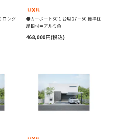
0 ロング
●カーポートSC１台用 27－50 標準柱
屋根材＝アルミ色
468,000円(税込)