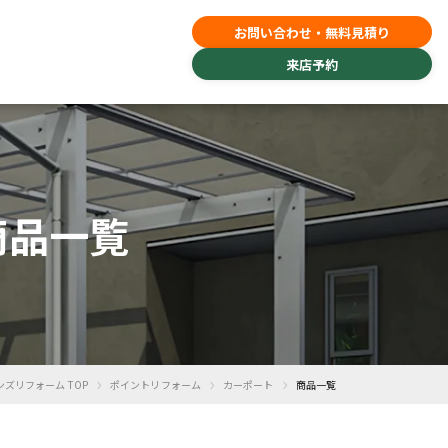
お問い合わせ・無料見積り
来店予約
の商品一覧
›
›
›
ンズリフォーム TOP
ポイントリフォーム
カーポート
商品一覧