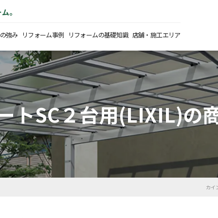
ーム。
の強み
リフォーム事例
リフォームの基礎知識
店舗・施工エリア
トSC２台用(LIXIL)
カイ