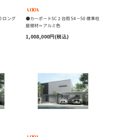
0 ロング
●カーポートSC２台用 54－50 標準柱
屋根材＝アルミ色
1,008,000円(税込)