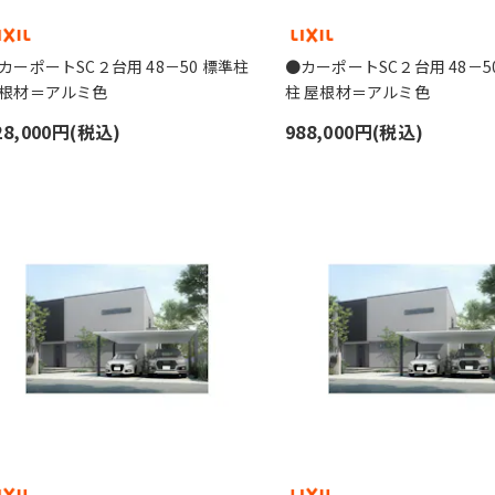
カーポートSC２台用 48－50 標準柱
●カーポートSC２台用 48－5
根材＝アルミ色
柱 屋根材＝アルミ色
28,000円(税込)
988,000円(税込)