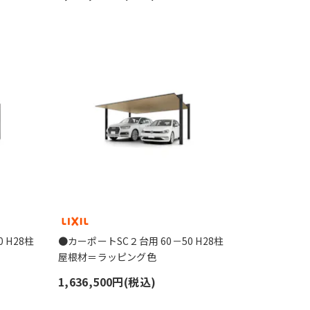
 H28柱
●カーポートSC２台用 60－50 H28柱
屋根材＝ラッピング色
1,636,500円(税込)