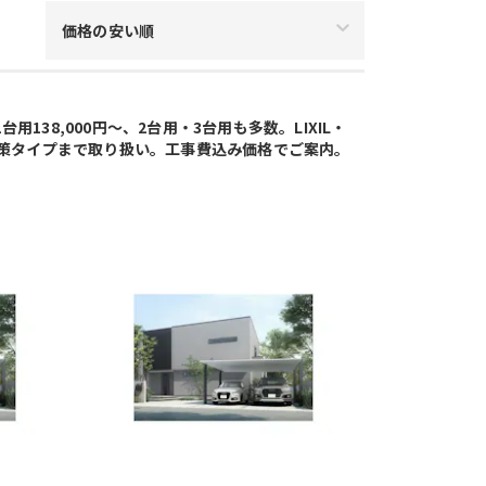
価格の安い順
用138,000円～、2台用・3台用も多数。LIXIL・
対策タイプまで取り扱い。工事費込み価格でご案内。