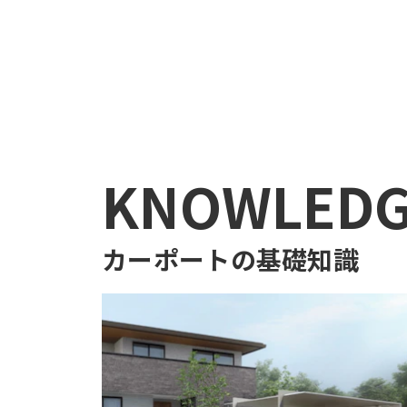
KNOWLED
カーポート
の基礎知識