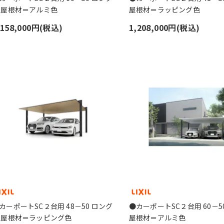
 屋根材＝アルミ色
屋根材＝ラッピング色
,158,000円(税込)
1,208,000円(税込)
カーポートSC２台用 48－50 ロング
●カーポートSC２台用 60－50
 屋根材＝ラッピング色
屋根材＝アルミ色