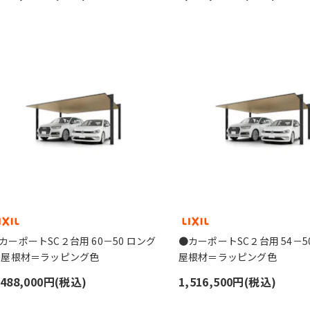
カーポートSC２台用 60－50 ロング
●カーポートSC２台用 54－50
 屋根材＝ラッピング色
屋根材＝ラッピング色
,488,000円(税込)
1,516,500円(税込)