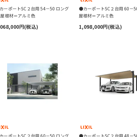
カーポートSC２台用 54－50 ロング
●カーポートSC２台用 60－5
 屋根材＝アルミ色
屋根材＝アルミ色
,068,000円(税込)
1,098,000円(税込)
カーポートSC２台用 60－50 ロング
●カーポートSC２台用 48－5