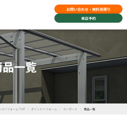
お問い合わせ・無料見積り
来店予約
の商品一覧
›
›
›
ンズリフォーム TOP
ポイントリフォーム
カーポート
商品一覧