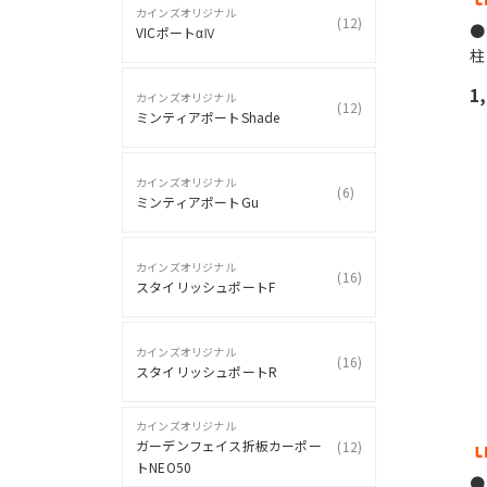
カインズオリジナル
(
12
)
●
VICポートαⅣ
柱
1
カインズオリジナル
(
12
)
ミンティアポートShade
カインズオリジナル
(
6
)
ミンティアポートGu
カインズオリジナル
(
16
)
スタイリッシュポートF
カインズオリジナル
(
16
)
スタイリッシュポートR
カインズオリジナル
ガーデンフェイス折板カーポー
(
12
)
トNEO50
●