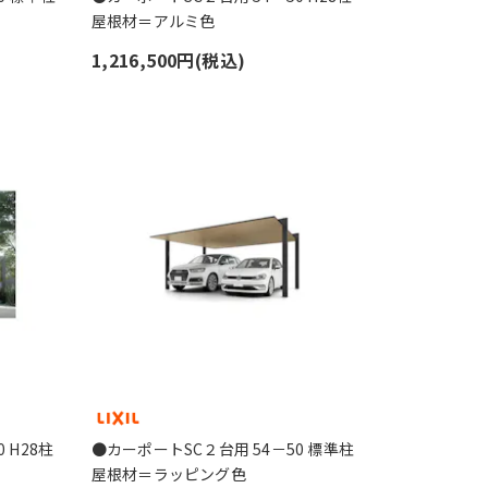
屋根材＝アルミ色
1,216,500円(税込)
 H28柱
●カーポートSC２台用 54－50 標準柱
屋根材＝ラッピング色