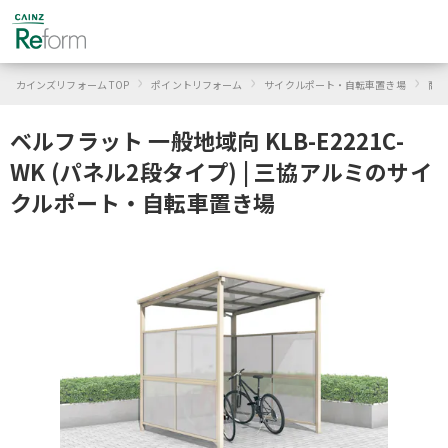
›
›
›
カインズリフォーム TOP
ポイントリフォーム
サイクルポート・自転車置き場
商品
ベルフラット 一般地域向 KLB-E2221C-
WK (パネル2段タイプ) | 三協アルミのサイ
クルポート・自転車置き場