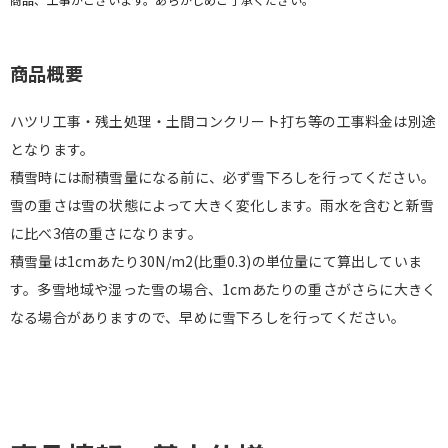
商品概要
ハツリ工事・残土処理・土間コンクリート打ち等の工事料金は別途
となります。
積雪時には耐積雪量になる前に、必ず雪下ろしを行ってください。
雪の重さは雪の状態によって大きく変化します。雨水を含むと新雪
に比べ3倍の重さになります。
積雪量は1cmあたり30N/m2(比重0.3)の単位量にて算出していま
す。多雪地域や湿った雪の場合、1cmあたりの重さがさらに大きく
なる場合がありますので、早めに雪下ろしを行ってください。