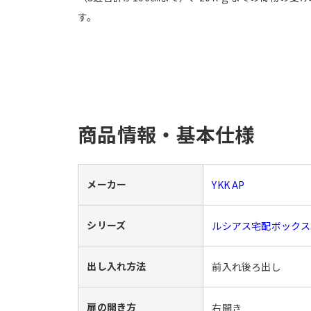
す。
商品情報・基本仕様
メーカー
YKK AP
シリーズ
ルシアス宅配ボックス
出し入れ方法
前入れ後ろ出し
扉の開き方
右開き