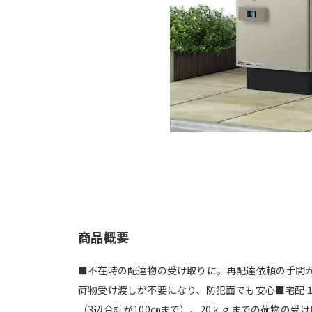
商品概要
■不在時の配達物の受け取りに。再配達依頼の手間
荷物受け渡しが不要になり、防犯面でも安心■宅配
（3辺合計が100㎝まで）、20ｋｇまでの荷物の受