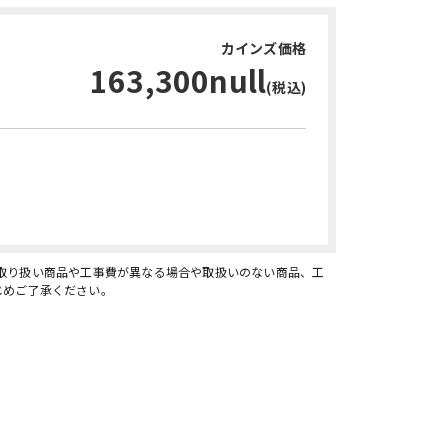
カインズ価格
163,300null
(税込)
お問い合わせ・無料見積り
、取り扱い商品や工事費が異なる場合や取扱いのない商品、工
じめご了承ください。