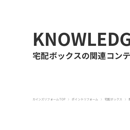
KNOWLED
宅配ボックス
の関連コン
›
›
›
カインズリフォーム TOP
ポイントリフォーム
宅配ボックス