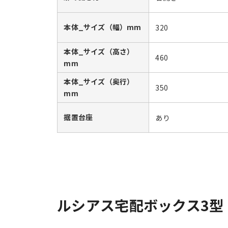
本体_サイズ（幅）mm
320
本体_サイズ（高さ）
460
mm
本体_サイズ（奥行）
350
mm
据置台座
あり
ルシアス宅配ボックス3型