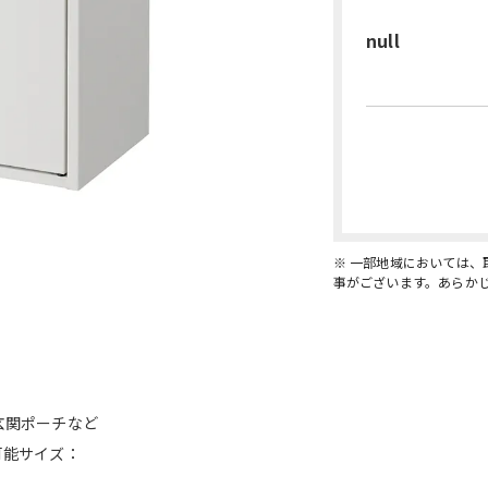
null
※ 一部地域においては
事がございます。あらか
玄関ポーチなど
可能サイズ：