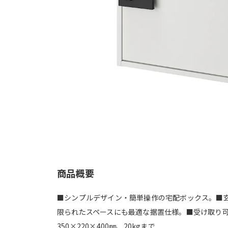
商品概要
■シンプルデザイン・簡単操作の宅配ボックス。■
限られたスペースにも最適な据置仕様。■受け取り
350×220×400㎜、20kgまで