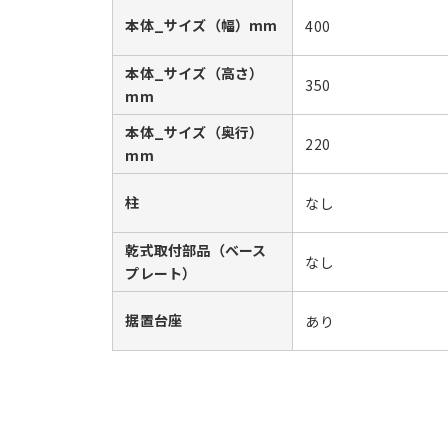
本体_サイズ（幅）mm
400
本体_サイズ（高さ）
350
mm
本体_サイズ（奥行）
220
mm
柱
なし
乾式取付部品（ベース
なし
プレート）
据置台座
あり