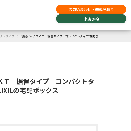
お問い合わせ・無料見積り
来店予約
›
パクトタイプ
宅配ボックスＫＴ 据置タイプ コンパクトタイプ 左開き
ＫＴ 据置タイプ コンパクトタ
LIXILの宅配ボックス