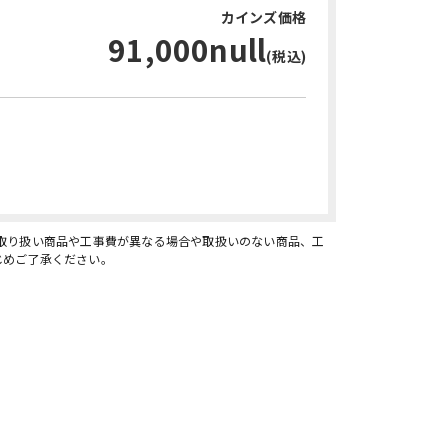
カインズ価格
91,000null
(税込)
お問い合わせ・無料見積り
、取り扱い商品や工事費が異なる場合や取扱いのない商品、工
じめご了承ください。