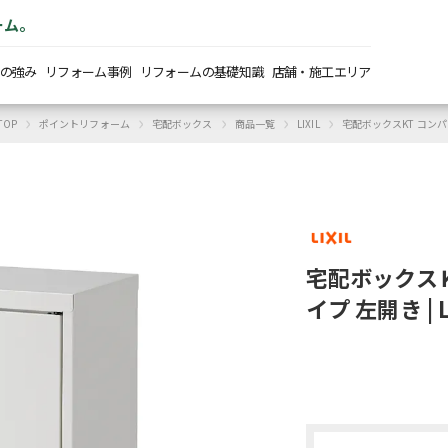
ーム。
の強み
リフォーム事例
リフォームの基礎知識
店舗・施工エリア
›
›
›
›
›
OP
ポイントリフォーム
宅配ボックス
商品一覧
LIXIL
宅配ボックスKT コン
宅配ボックス
イプ 左開き | 