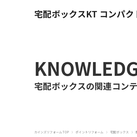
宅配ボックスKT コンパ
KNOWLED
宅配ボックス
の関連コン
›
›
›
カインズリフォーム TOP
ポイントリフォーム
宅配ボックス