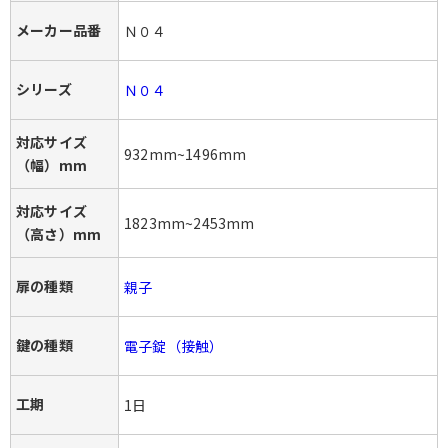
メーカー品番
Ｎ０４
シリーズ
Ｎ０４
対応サイズ
932mm~1496mm
（幅）mm
対応サイズ
1823mm~2453mm
（高さ）mm
扉の種類
親子
鍵の種類
電子錠（接触）
工期
1日