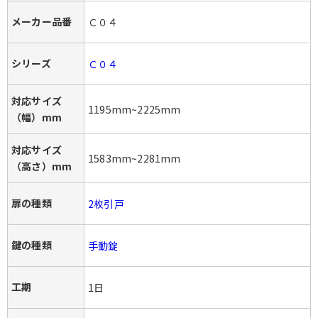
メーカー品番
Ｃ０４
シリーズ
Ｃ０４
対応サイズ
1195mm~2225mm
（幅）mm
対応サイズ
1583mm~2281mm
（高さ）mm
扉の種類
2枚引戸
鍵の種類
手動錠
工期
1日