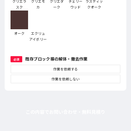
クリエラ
クリエモ
クリエダ
チェリー
ラスティッ
スク
カ
ーク
ウッド
クオーク
オーク
エクリュ
アイボリー
既存ブロック塀の解体・撤去作業
必須
作業を依頼する
作業を依頼しない
この内容でお問い合わせ・無料見積り