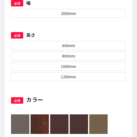
幅
必須
2000
mm
高さ
必須
600
mm
800
mm
1000
mm
1200
mm
カラー
必須