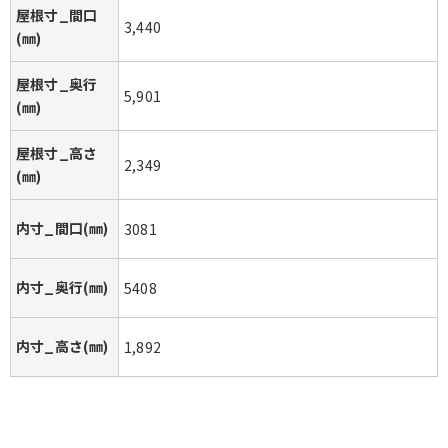
屋根寸_間口
3,440
(㎜)
屋根寸_奥行
5,901
(㎜)
屋根寸_高さ
2,349
(㎜)
内寸_間口(㎜)
3081
内寸_奥行(㎜)
5408
内寸_高さ(㎜)
1,892