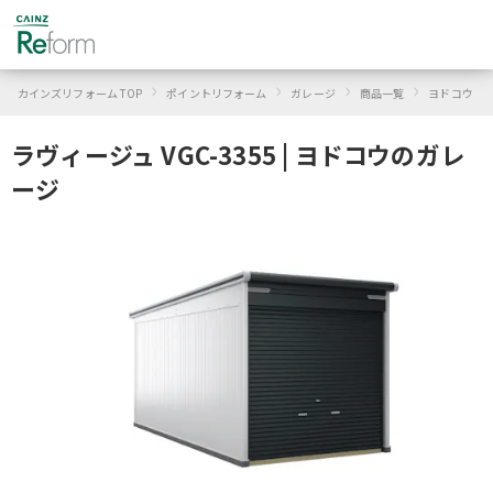
›
›
›
›
›
カインズリフォーム TOP
ポイントリフォーム
ガレージ
商品一覧
ヨドコウ
ラヴィージュ VGC-3355 | ヨドコウのガレ
ージ