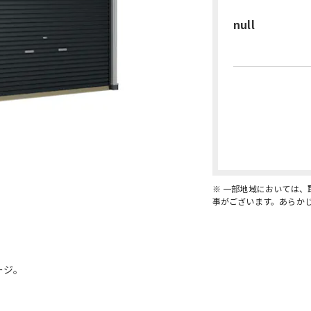
null
※ 一部地域においては
事がございます。あらか
ージ。