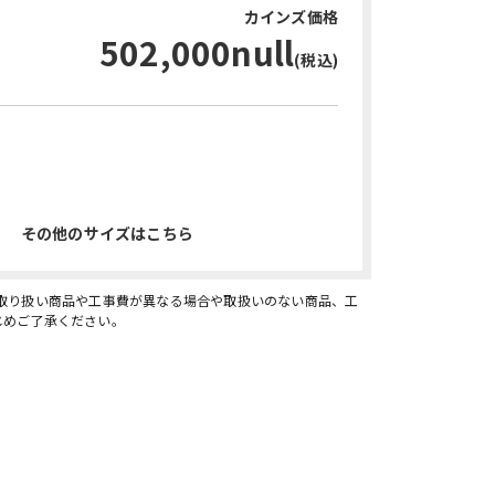
カインズ価格
502,000null
(税込)
お問い合わせ・無料見積り
その他のサイズはこちら
、取り扱い商品や工事費が異なる場合や取扱いのない商品、工
じめご了承ください。