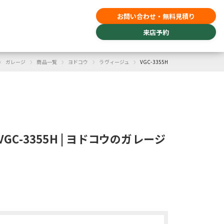
お問い合わせ・無料見積り
来店予約
›
›
›
›
›
ガレージ
商品一覧
ヨドコウ
ラヴィージュ
VGC-3355H
GC-3355H | ヨドコウのガレージ