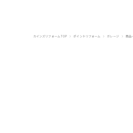
›
›
›
カインズリフォーム TOP
ポイントリフォーム
ガレージ
商品