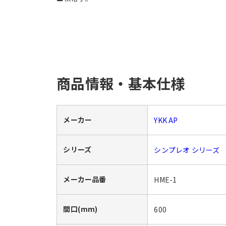
商品情報・基本仕様
メーカー
YKK AP
シリーズ
シンプレオ シリーズ
メーカー品番
HME-1
間口(mm)
600