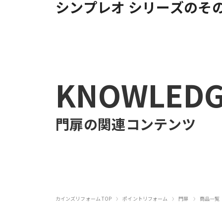
シンプレオ シリーズのそ
KNOWLED
門扉
の関連コンテンツ
›
›
›
カインズリフォーム TOP
ポイントリフォーム
門扉
商品一覧