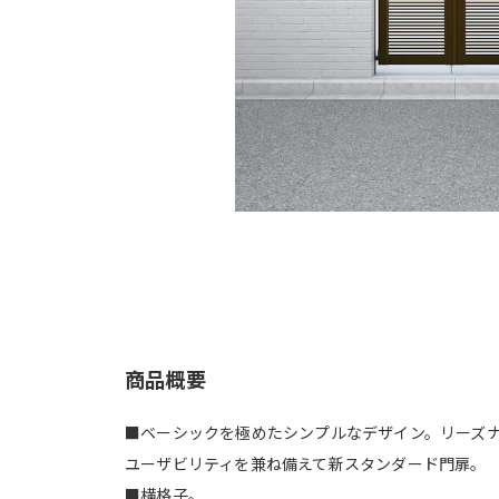
商品概要
■ベーシックを極めたシンプルなデザイン。リーズ
ユーザビリティを兼ね備えて新スタンダード門扉。
■横格子。