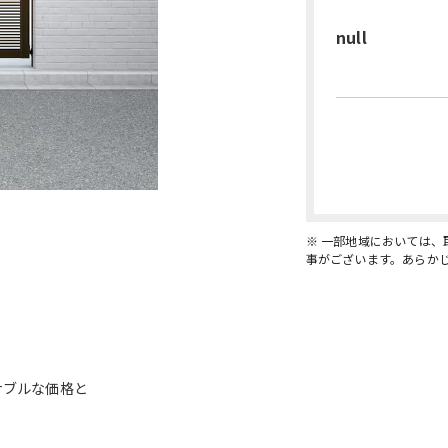
null
※ 一部地域においては
事がございます。あらか
ナブルな価格と