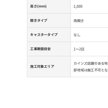
高さ(mm)
1,000
開きタイプ
両開き
キャスタータイプ
なし
工事期間目安
1～2日
カインズ店舗のある地
施工対象エリア
部地域は施工不可とな