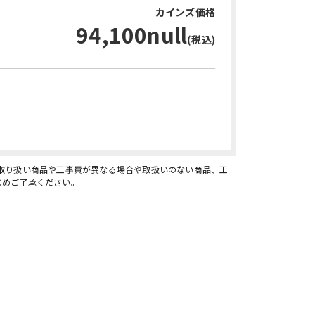
カインズ価格
94,100null
(税込)
お問い合わせ・無料見積り
、取り扱い商品や工事費が異なる場合や取扱いのない商品、工
じめご了承ください。