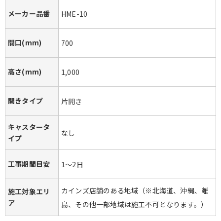
メーカー品番
HME-10
間口(mm)
700
高さ(mm)
1,000
開きタイプ
片開き
キャスタータ
なし
イプ
工事期間目安
1～2日
カインズ店舗のある地域（※北海道、沖縄、離
施工対象エリ
ア
島、その他一部地域は施工不可となります。）