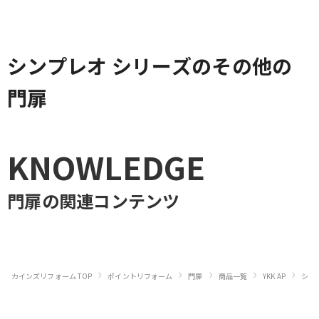
シンプレオ シリーズのその他の
門扉
KNOWLEDGE
門扉
の関連コンテンツ
›
›
›
›
›
カインズリフォーム TOP
ポイントリフォーム
門扉
商品一覧
YKK AP
シン