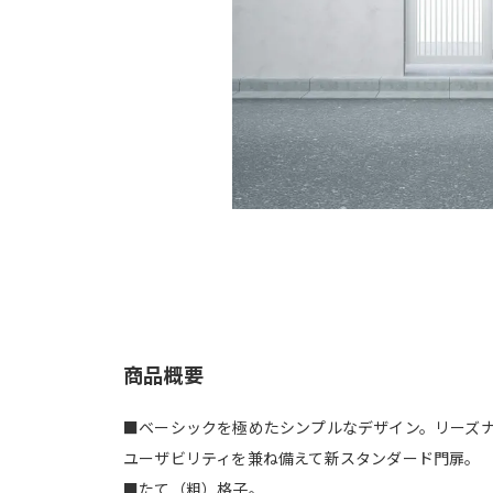
商品概要
■ベーシックを極めたシンプルなデザイン。リーズ
ユーザビリティを兼ね備えて新スタンダード門扉。
■たて（粗）格子。