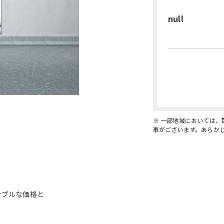
null
※ 一部地域においては
事がございます。あらか
ナブルな価格と