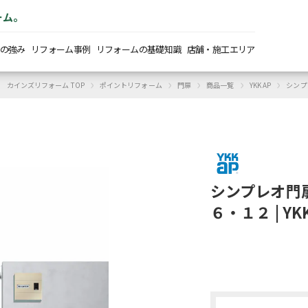
ーム。
の強み
リフォーム事例
リフォームの基礎知識
店舗・施工エリア
›
›
›
›
›
カインズリフォーム TOP
ポイントリフォーム
門扉
商品一覧
YKK AP
シンプ
シンプレオ門
６・１２ | YK