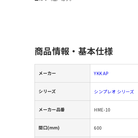
商品情報・基本仕様
メーカー
YKK AP
シリーズ
シンプレオ シリーズ
メーカー品番
HME-10
間口(mm)
600