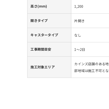
高さ(mm)
1,200
開きタイプ
片開き
キャスタータイプ
なし
工事期間目安
1～2日
カインズ店舗のある地
施工対象エリア
部地域は施工不可とな