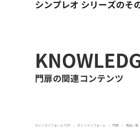
シンプレオ シリーズのそ
KNOWLED
門扉
の関連コンテンツ
›
›
›
カインズリフォーム TOP
ポイントリフォーム
門扉
商品一覧