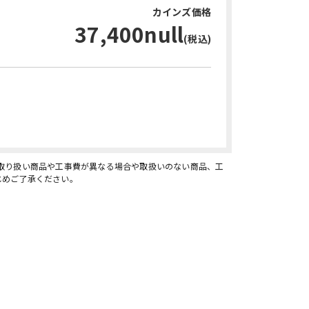
カインズ価格
37,400null
(税込)
お問い合わせ・無料見積り
、取り扱い商品や工事費が異なる場合や取扱いのない商品、工
じめご了承ください。