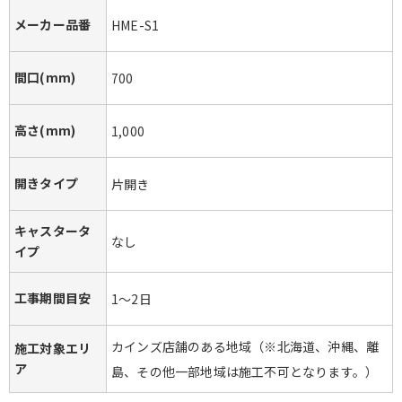
メーカー品番
HME-S1
間口(mm)
700
高さ(mm)
1,000
開きタイプ
片開き
キャスタータ
なし
イプ
工事期間目安
1～2日
カインズ店舗のある地域（※北海道、沖縄、離
施工対象エリ
ア
島、その他一部地域は施工不可となります。）