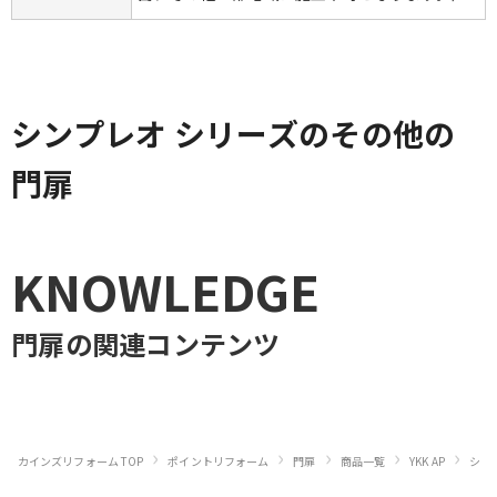
シンプレオ シリーズのその他の
門扉
KNOWLEDGE
門扉
の関連コンテンツ
›
›
›
›
›
カインズリフォーム TOP
ポイントリフォーム
門扉
商品一覧
YKK AP
シン