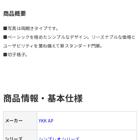
商品概要
■写真は両開きタイプです。
■ベーシックを極めたシンプルなデザイン。リーズナブルな価格と
ユーザビリティを兼ね備えて新スタンダード門扉。
■切子格子。
商品情報・基本仕様
メーカー
YKK AP
シリーズ
シンプレオ シリーズ