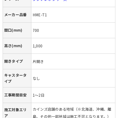
メーカー品番
HME-T1
間口(mm)
700
高さ(mm)
1,000
開きタイプ
片開き
キャスタータ
なし
イプ
工事期間目安
1～2日
カインズ店舗のある地域（※北海道、沖縄、離
施工対象エリ
ア
島、その他一部地域は施工不可となります。）