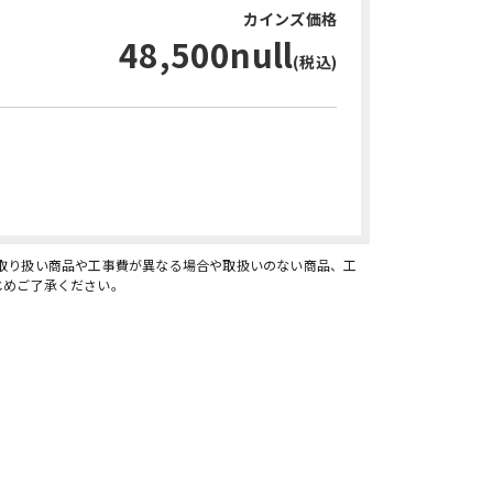
カインズ価格
48,500null
(税込)
お問い合わせ・無料見積り
、取り扱い商品や工事費が異なる場合や取扱いのない商品、工
じめご了承ください。