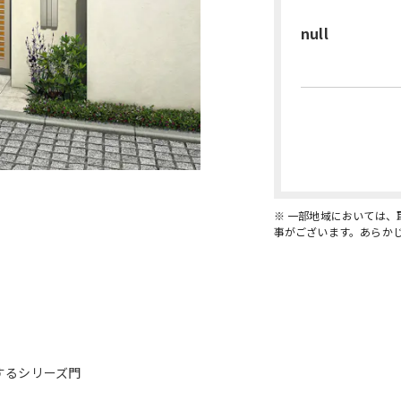
null
※ 一部地域においては
事がございます。あらか
するシリーズ門