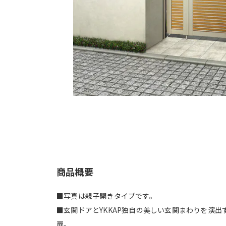
商品概要
■写真は親子開きタイプです。
■玄関ドアとYKKAP独自の美しい玄関まわりを演出
扉。