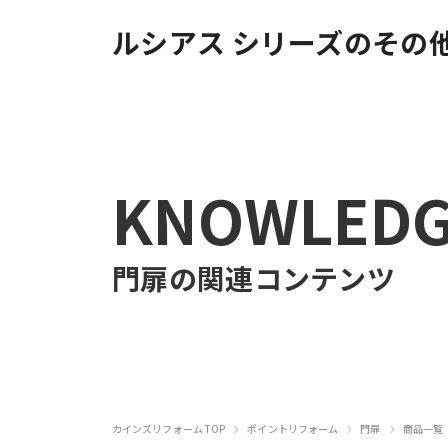
ルシアス シリーズのその
KNOWLED
門扉
の関連コンテンツ
›
›
›
カインズリフォーム TOP
ポイントリフォーム
門扉
商品一覧