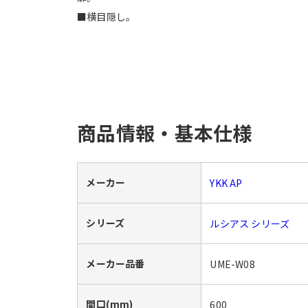
■横目隠し。
商品情報・基本仕様
メーカー
YKK AP
シリーズ
ルシアス シリーズ
メーカー品番
UME-W08
間口(mm)
600