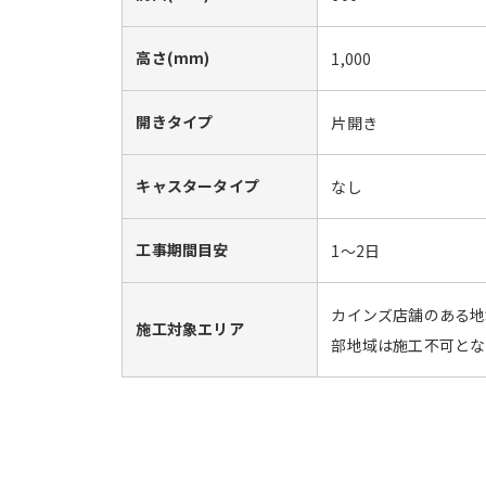
高さ(mm)
1,000
開きタイプ
片開き
キャスタータイプ
なし
工事期間目安
1～2日
カインズ店舗のある地
施工対象エリア
部地域は施工不可とな