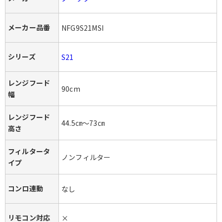
メーカー品番
NFG9S21MSI
シリーズ
S21
レンジフード
90cm
幅
レンジフード
44.5㎝～73㎝
高さ
フィルタータ
ノンフィルター
イプ
コンロ連動
なし
リモコン対応
×