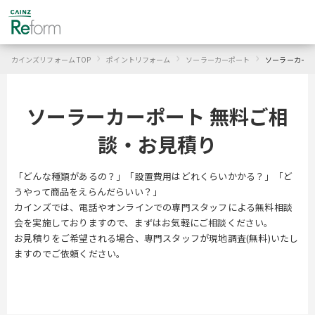
›
›
›
カインズリフォーム TOP
ポイントリフォーム
ソーラーカーポート
ソーラーカーポ
ソーラーカーポート 無料ご相
談・お見積り
「どんな種類があるの？」「設置費用はどれくらいかかる？」「ど
うやって商品をえらんだらいい？」
カインズでは、電話やオンラインでの専門スタッフによる無料相談
会を実施しておりますので、まずはお気軽にご相談ください。
お見積りをご希望される場合、専門スタッフが現地調査(無料)いたし
ますのでご依頼ください。