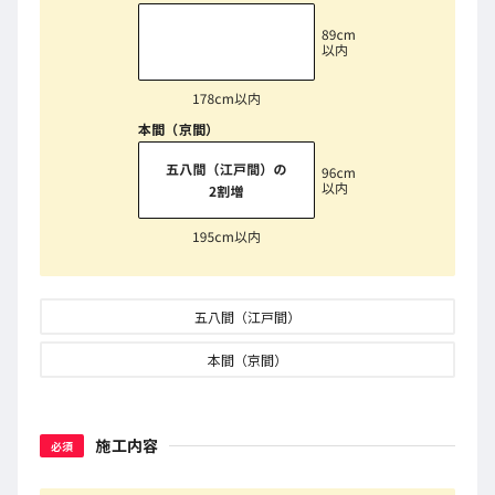
本間（京間）
五八間（江戸間）
本間（京間）
施工内容
必須