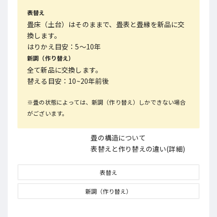
表替え
畳床（土台）はそのままで、畳表と畳縁を新品に交
換します。
はりかえ目安：5～10年
新調（作り替え）
全て新品に交換します。
替える目安：10~20年前後
※畳の状態によっては、新調（作り替え）しかできない場合
がございます。
畳の構造について
表替えと作り替えの違い(詳細)
表替え
新調（作り替え）