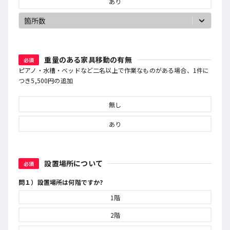
あり
箇所数
重量のある家具移動の有無
必須
ピアノ・水槽・ベッドなど二名以上で作業なものがある場合、1件に
つき5,500円の追加
無し
あり
設置場所について
必須
問１）設置場所は何階ですか?
1階
2階