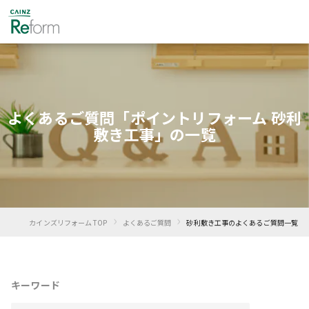
よくあるご質問「ポイントリフォーム 砂利
敷き工事」の一覧
›
›
カインズリフォーム TOP
よくあるご質問
砂利敷き工事のよくあるご質問一覧
キーワード