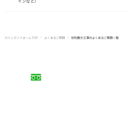
インなど）
›
›
カインズリフォーム TOP
よくあるご質問
砂利敷き工事のよくあるご質問一覧
お電話でのご相談
0120-88-5279
受付時間 9:00〜18:00（日曜定休）
メールでのお問い合わせ