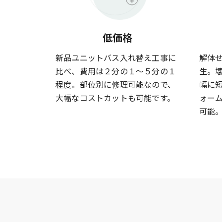
低価格
新品ユニットバス入れ替え工事に
解体
比べ、費用は２分の１～５分の１
生。
程度。部位別に修理可能なので、
幅に
大幅なコストカットも可能です。
ォー
可能