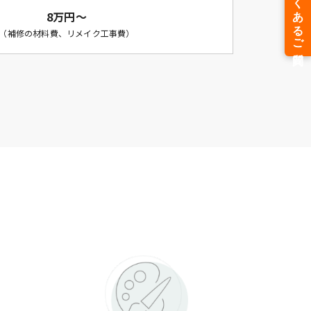
8万円～
（補修の材料費、リメイク工事費）