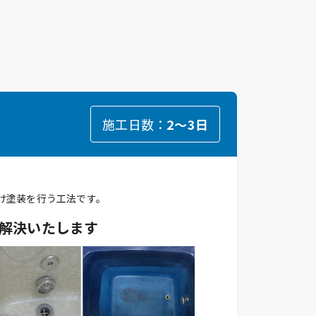
施工日数：
2～3日
け塗装を行う工法です。
解決いたします