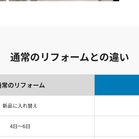
通常のリフォームとの違い
通常の
リフォーム
新品に
入れ替え
4日～6日