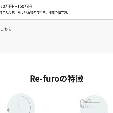
70万円～
150万円
槽の処分費、新しい浴槽の材料費、浴槽の組立費）
こちら
Re-furoの特徴