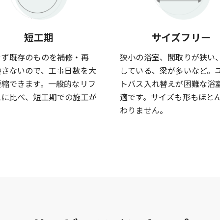
短工期
サイズフリー
せず既存のものを補修・再
狭小の浴室、間取りが狭い
壊さないので、工事日数を大
している、梁が多いなど。
短縮できます。一般的なリフ
トバス入れ替えが困難な浴
ムに比べ、短工期での施工が
適です。サイズも形もほと
。
わりません。