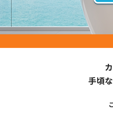
カ
手頃な