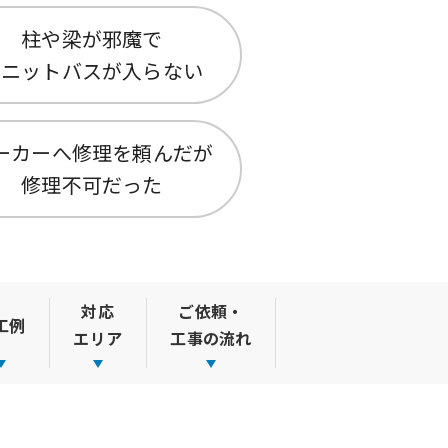
柱や梁が邪魔で
ユニットバスが入らない
ーカーへ修理を頼んだが
修理不可だった
対応
ご依頼・
工例
エリア
工事の流れ