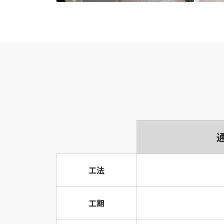
工法
工期