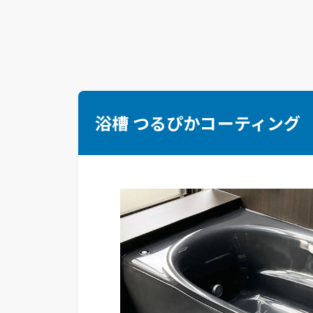
浴槽 つるぴかコーティング