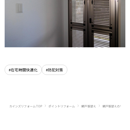
#在宅時間快適化
#防犯対策
›
›
›
カインズリフォーム TOP
ポイントリフォーム
網戸張替え
網戸張替えのリフォ