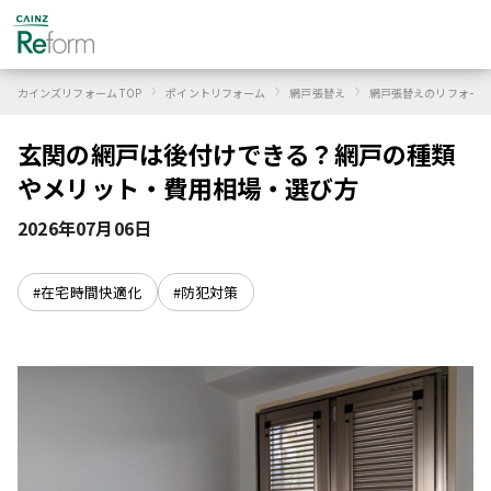
›
›
›
カインズリフォーム TOP
ポイントリフォーム
網戸張替え
網戸張替えのリフォーム
玄関の網戸は後付けできる？網戸の種類
やメリット・費用相場・選び方
2026年07月06日
#在宅時間快適化
#防犯対策