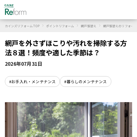
›
›
›
カインズリフォーム TOP
ポイントリフォーム
網戸張替え
網戸張替えのリフォーム
網戸を外さずほこりや汚れを掃除する方
法８選！頻度や適した季節は？
2026年07月31日
#お手入れ・メンテナンス
#暮らしのメンテナンス