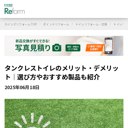
›
›
›
カインズリフォーム TOP
ポイントリフォーム
トイレリフォーム・交換
トイレリフ
タンクレストイレのメリット・デメリッ
ト｜選び方やおすすめ製品も紹介
2025年06月18日