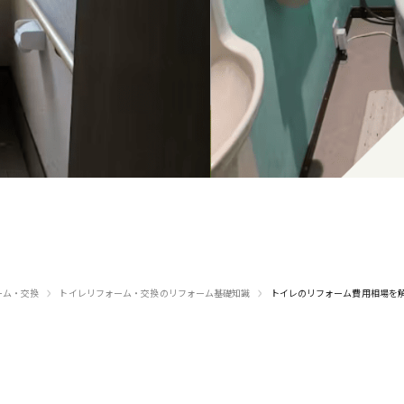
›
›
ーム・交換
トイレリフォーム・交換のリフォーム基礎知識
トイレのリフォーム費用相場を
でのご相談
メールでの