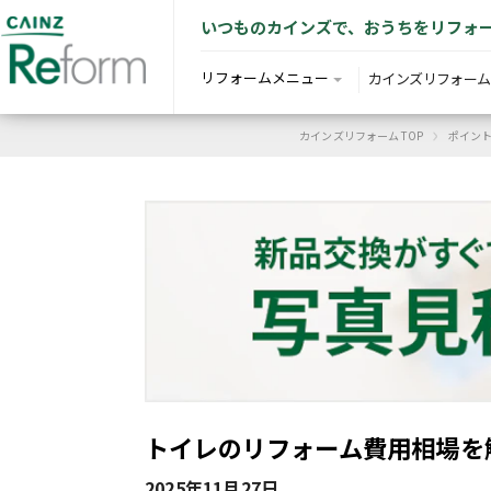
いつものカインズで、おうちをリフォ
リフォームメニュー
カインズリフォーム
›
カインズリフォーム TOP
ポイン
トイレのリフォーム費用相場を
2025年11月27日