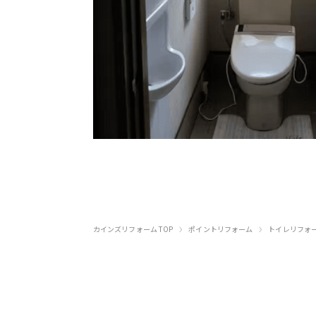
›
›
カインズリフォーム TOP
ポイントリフォーム
トイレリフォ
お電話