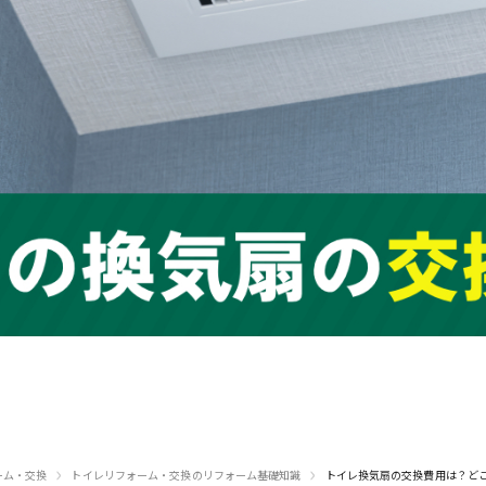
›
›
ーム・交換
トイレリフォーム・交換のリフォーム基礎知識
トイレ換気扇の交換費用は？ど