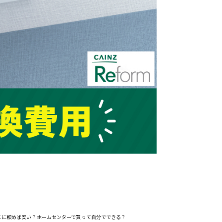
こに頼めば安い？ホームセンターで買って自分でできる？