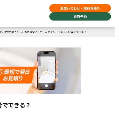
お問い合わせ・無料見積り
来店予約
の交換費用は？どこに頼めば安い？ホームセンターで買って自分でできる？
分でできる？