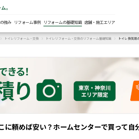
ーム。
の強み
リフォーム事例
リフォームの基礎知識
店舗・施工エリア
›
›
›
トイレリフォーム・交換
トイレリフォーム・交換のリフォーム基礎知識
トイレ換気扇
こに頼めば安い？ホームセンターで買って自