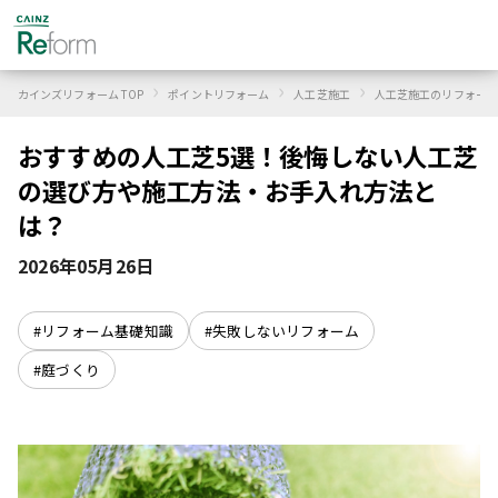
›
›
›
カインズリフォーム TOP
ポイントリフォーム
人工芝施工
人工芝施工のリフォーム
おすすめの人工芝5選！後悔しない人工芝
の選び方や施工方法・お手入れ方法と
は？
2026年05月26日
#リフォーム基礎知識
#失敗しないリフォーム
#庭づくり