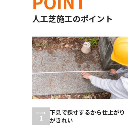
POINT
人工芝施工のポイント
下見で採寸するから仕上がり
POINT
1
がきれい