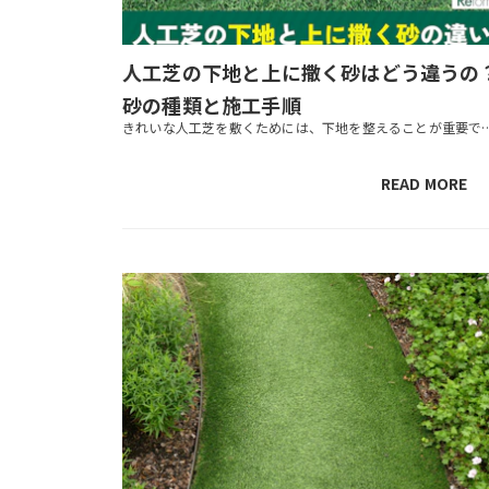
人工芝の下地と上に撒く砂はどう違うの
砂の種類と施工手順
きれいな人工芝を敷くためには、下地を整えることが重要です。人工芝の下に敷くものは、砂以外にも土やコンクリートなどがあります。今回は、需
READ MORE