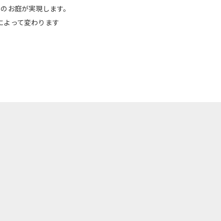
想のお庭が実現します。
によって変わります