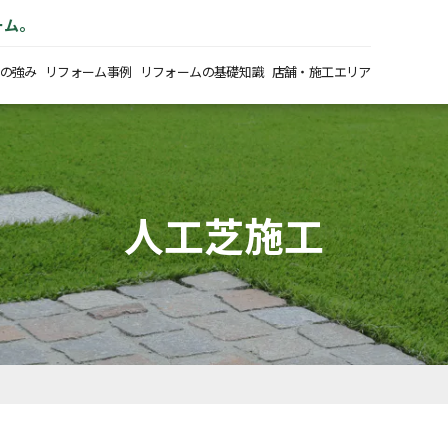
ーム。
の強み
リフォーム事例
リフォームの基礎知識
店舗・施工エリア
人工芝施工