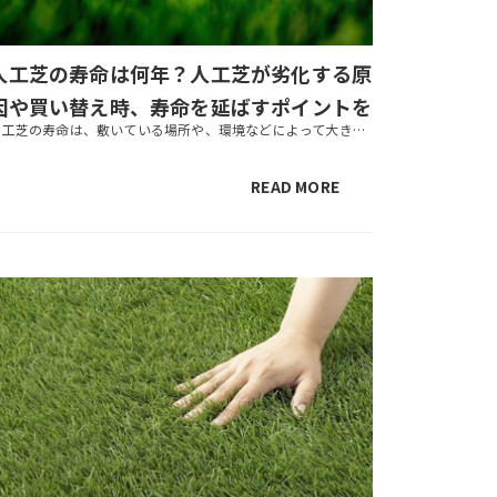
人工芝の寿命は何年？人工芝が劣化する原
因や買い替え時、寿命を延ばすポイントを
人工芝の寿命は、敷いている場所や、環境などによって大きく異なります。掃除を全くしない、物を置きっぱなしにしているなど、寿命を縮めてしまう要因はたくさんあります。しかし、いくつかのポイントを押さえることで人工芝を長持ちさせ...
ご紹介
READ MORE