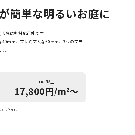
が簡単な明るいお庭に
変形庭にも対応可能です。
40ｍｍ、プレミアムな60ｍｍ、3つのプラ
ます。
10㎡以上
17,800
円/m
〜
2
しております。
無料見積り