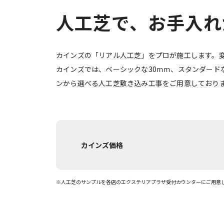
人工芝で、お手入れ
カインズの「リアル人工芝」をプロが施工します。
カインズでは、ベーシックな30ｍｍ、スタンダードな
ンから選べる人工芝敷き込み工事をご用意しており
カインズ価格
※人工芝のサンプルを各店のエクステリアプラザ受付カウンターにご用意
お問い合わせ・