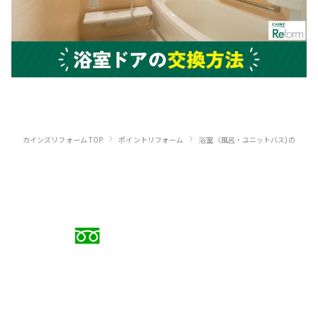
›
›
カインズリフォーム TOP
ポイントリフォーム
浴室（風呂・ユニットバス)のリフォ
お電話でのご相談
0120-88-5279
受付時間 9:00〜18:00（日曜定休）