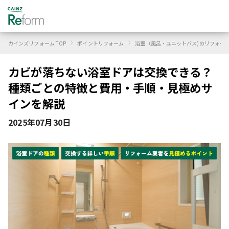
›
›
カインズリフォーム TOP
ポイントリフォーム
浴室（風呂・ユニットバス)のリフォー
カビが落ちない浴室ドアは交換できる？
種類ごとの特徴と費用・手順・見極めサ
インを解説
2025年07月30日