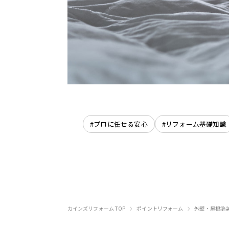
#プロに任せる安心
#リフォーム基礎知識
›
›
カインズリフォーム TOP
ポイントリフォーム
外壁・屋根塗