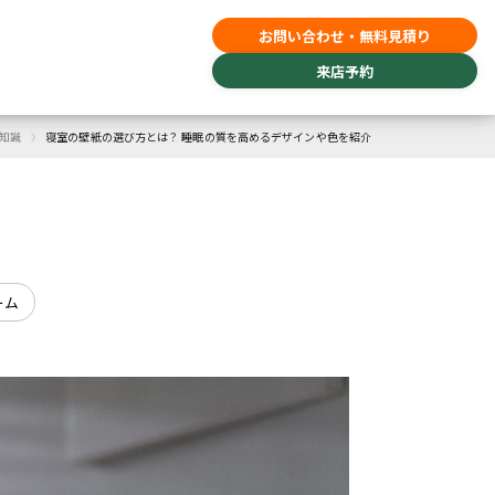
お問い合わせ・無料見積り
来店予約
›
知識
寝室の壁紙の選び方とは？ 睡眠の質を高めるデザインや色を紹介
ーム