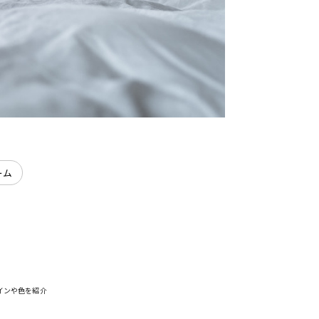
ーム
インや色を紹介